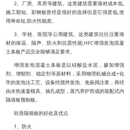
2、厂房、库房等建筑。这类建筑需要墙材成本低,
施工期短。彩钢板曾经是很好的选择但是它强度低,使
用寿命短,防火性能差。
3、学校、医院等公用建筑。这类建筑往往注重墙
材的保温、隔声、防火和抗震性能,HFC增强发泡混凝
土条板产品完全能够满足要求。
增强发泡混凝土条板是以硅酸盐水泥，掺加增强
剂、增韧剂、稳定剂等原材料，采用物理机械合成+化
学的发泡法工艺、设备经搅拌发泡、免振捣注浆，再经
由水热速凝模具、抽孔成型，蒸汽养护而成的装配式内
隔墙板预制板。
轻质隔墙板的好处及优点
1、防火