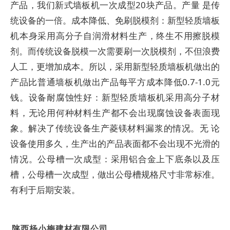
产品，我们新式墙板机一次成型20块产品。产量 是传
统设备的一倍。成本降低、免刷脱模剂：新型轻质墙板
机本身采用高分子自润滑材料生产，终生不用擦脱模
剂。而传统设备脱模一次需要刷一次脱模剂，不但浪费
人工，更增加成本。所以，采用新型轻质墙板机做出的
产品比普通墙板机做出产品每平方成本降低0.7-1.0元
钱。设备耐腐蚀性好：新型轻质墙板机采用高分子材
料，无论用何种材料生产都不会出现腐蚀设备表面现
象。解决了传统设备生产菱镁材料漏浆的情况。无 论
设备使用多久，生产出的产品表面都不会出现不光滑的
情况。公母槽一次成型：采用铝合金上下底条以及压
槽，公母槽一次成型，做出公母槽规格尺寸非常标准。
有利于后期安装。
陕西杨小梅建材有限公司