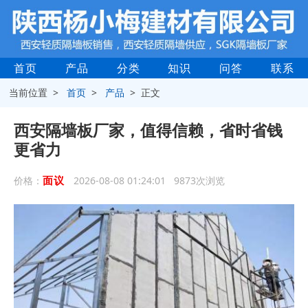
首页
产品
分类
知识
问答
联系
当前位置 >
首页
>
产品
> 正文
西安隔墙板厂家，值得信赖，省时省钱
更省力
面议
价格：
2026-08-08 01:24:01 9873次浏览