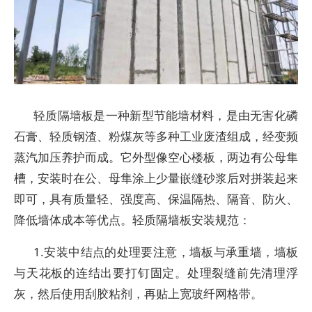
轻质隔墙板是一种新型节能墙材料，是由无害化磷
石膏、轻质钢渣、粉煤灰等多种工业废渣组成，经变频
蒸汽加压养护而成。它外型像空心楼板，两边有公母隼
槽，安装时在公、母隼涂上少量嵌缝砂浆后对拼装起来
即可，具有质量轻、强度高、保温隔热、隔音、防火、
降低墙体成本等优点。轻质隔墙板安装规范：
1.安装中结点的处理要注意，墙板与承重墙，墙板
与天花板的连结出要打钉固定。处理裂缝前先清理浮
灰，然后使用刮胶粘剂，再贴上宽玻纤网格带。