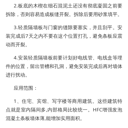
2.板底的木楔在细石混泥土还没有彻底凝固之前要
拆除，否则容易造成板缝开裂。拆除后要用砂浆填平。
3.轻质隔墙板与门窗的缝隙要塞实，并且刮平。安
装完成后7天之内不要在这个位置打孔，避免条板应震
动而开裂。
4.安装轻质隔墙板前要计划好电线管、电线盒等埋
件的位置，留出管槽和孔洞，避免安装完成后再对墙体
进行扰动。
应用范围：
1、住宅、宾馆、写字楼等商用建筑。这些建筑特
点就是室内隔间多,内部格局比较统一。HFC增强发泡
混凝土条板墙体薄,能增加实用面积。